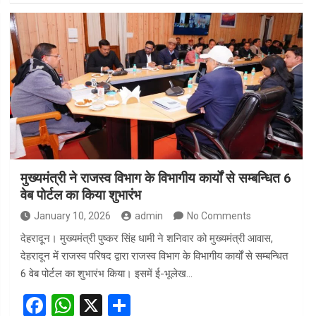
ce
at
ar
b
s
e
o
A
o
p
k
p
मुख्यमंत्री ने राजस्व विभाग के विभागीय कार्यों से सम्बन्धित 6
वेब पोर्टल का किया शुभारंभ
January 10, 2026
admin
No Comments
देहरादून। मुख्यमंत्री पुष्कर सिंह धामी ने शनिवार को मुख्यमंत्री आवास,
देहरादून में राजस्व परिषद द्वारा राजस्व विभाग के विभागीय कार्यों से सम्बन्धित
6 वेब पोर्टल का शुभारंभ किया। इसमें ई-भूलेख…
F
W
X
S