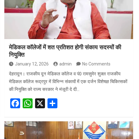
मेडिकल कॉलेजों में शत प्रतिशत होगी संकाय सदस्यों की
नियुक्ति
January 12, 2026
admin
No Comments
देहरादून। राजकीय दून मेडिकल कॉलेज व पं0 रामसुमेर शुक्ल राजकीय
मेडिकल कॉलेज रूद्रपुर में विभिन्न संकायों में एक दर्जन विशेषज्ञ चिकित्सकों
की नियुक्ति को राज्य सरकार ने मंजूरी दे दी…
F
W
X
S
a
h
h
ce
at
ar
b
s
e