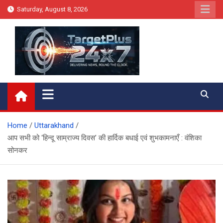
Skip
Saturday, August 8, 2026
to
content
Target Plus 24×7
Home
Uttarakhand
आप सभी को ‘हिन्दू साम्राज्य दिवस’ की हार्दिक बधाई एवं शुभकामनाएँ : वंशिका
सोनकर