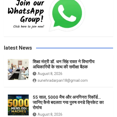
e
t
t
T
b
a
t
u
o
g
e
b
latest News
o
r
r
e
शिक्षा मंत्री डॉ. धन सिंह रावत ने विभागीय
अधिकारियों के साथ की समीक्षा बैठक
k
a
August 8, 2026
sunehradarpan18@gmail.com
m
55 साल, 5000 मैच और अनगिनत रिकॉर्ड…
जानिए कैसे बदलता गया पुरुष वनडे क्रिकेट का
रोमांच
August 8, 2026