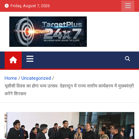
Skip
Friday, August 7, 2026
to
content
Target Plus 24×7
Home
Uncategorized
यूसीसी दिवस का होगा भव्य उत्सवः देहरादून में राज्य स्तरीय कार्यक्रम में मुख्यमंत्री
करेंगे शिरकत