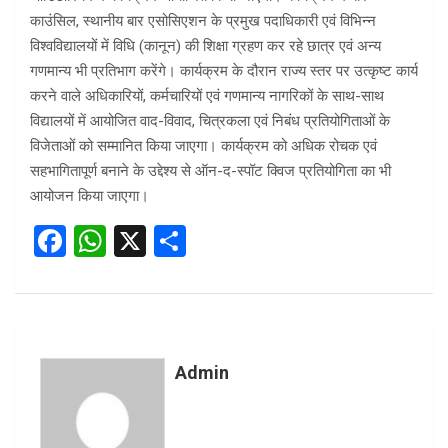
काउंसिल, स्थानीय बार एसोसिएशन के प्रमुख पदाधिकारी एवं विभिन्न
विश्वविद्यालयों में विधि (कानून) की शिक्षा ग्रहण कर रहे छात्र एवं अन्य
गणमान्य भी प्रतिभाग करेंगे। कार्यक्रम के दौरान राज्य स्तर पर उत्कृष्ट कार्य
करने वाले अधिकारियों, कर्मचारियों एवं गणमान्य नागरिकों के साथ-साथ
विद्यालयों में आयोजित वाद-विवाद, चित्रकला एवं निबंध प्रतियोगिताओं के
विजेताओं को सम्मानित किया जाएगा। कार्यक्रम को अधिक रोचक एवं
सहभागितापूर्ण बनाने के उद्देश्य से ऑन-द-स्पॉट क्विज प्रतियोगिता का भी
आयोजन किया जाएगा।
F
W
X
S
a
h
h
ce
at
ar
b
s
e
o
A
Admin
o
p
k
p