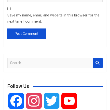
Save my name, email, and website in this browser for the
next time I comment.
S
e
a
r
c
Follow Us
h
F
I
T
Y