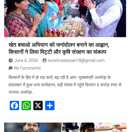
खेत बचाओ अभियान को जनांदोलन बनाने का आह्वान,
किसानों ने लिया मिट्टी और कृषि संरक्षण का संकल्प
June 6, 2026
sunehradarpan18@gmail.com
No Comments
किसानों के हित में हो रहा कार्य, बढ़ रही है आय- मुख्यमंत्री अल्मोड़ा के
हवालबाग में हुआ भव्य कार्यक्रम, बड़ी संख्या में पहुंचे किसान 6 करोड़ रुपए से
जनपद अल्मोड़ा…
F
W
X
S
a
h
h
ce
at
ar