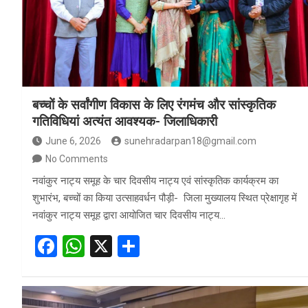
बच्चों के सर्वांगीण विकास के लिए रंगमंच और सांस्कृतिक
गतिविधियां अत्यंत आवश्यक- जिलाधिकारी
June 6, 2026
sunehradarpan18@gmail.com
No Comments
नवांकुर नाट्य समूह के चार दिवसीय नाट्य एवं सांस्कृतिक कार्यक्रम का
शुभारंभ, बच्चों का किया उत्साहवर्धन पौड़ी- जिला मुख्यालय स्थित प्रेक्षागृह में
नवांकुर नाट्य समूह द्वारा आयोजित चार दिवसीय नाट्य…
F
W
X
S
a
h
h
ce
at
ar