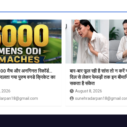
00 मैच और अनगिनत रिकॉर्ड…
बार-बार फूल रही है सांस तो न करे
बदलता गया पुरुष वनडे क्रिकेट का
दिल से लेकर फेफड़ों तक इन बीमारि
सकता है संकेत
, 2026
August 8, 2026
darpan18@gmail.com
sunehradarpan18@gmail.c