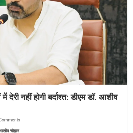
ें देरी नहीं होगी बर्दाश्त: डीएम डॉ. आशीष
 Comments
ॉ. आशीष चौहान