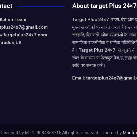
tact
About target Plus 24×7
 Kahun Team
Target Plus 24×7
राज्य, देश और 
getplus24x7@gmail.com
मुख्य खबरों को प्रसारित करता है। उत्त
w.targetplus24x7.com
संस्कृति, विरासतों, लोक परंपराओ के सा
hradun,UK
सामाजिक राजनीतिक व धार्मिक गतिविधियो
है।
Target Plus 24×7
से जुड़ने के
नंबर के माध्यम या फेसबुक पेज,यू-ट्यूब चै
आदि पर सम्पर्क करे।
Email: targetplus24x7@gmail
Designed by MTC, 9084358715.All rights reserved | Theme by
Mantra