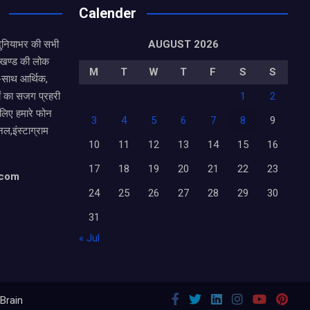
Calender
दुनियाभर की सभी
AUGUST 2026
राखण्ड की लोक
M
T
W
T
F
S
S
थ-साथ आर्थिक,
ं का सजग प्रहरी
1
2
 लिए हमारे फोन
3
4
5
6
7
8
9
नल,इंस्टाग्राम
10
11
12
13
14
15
16
17
18
19
20
21
22
23
.com
24
25
26
27
28
29
30
31
« Jul
Brain