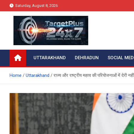
Skip
Saturday, August 8, 2026
to
content
Target Plus 24×7
UTTARAKHAND
DEHRADUN
SOCIAL MED
Home
Uttarakhand
राज्य और राष्ट्रीय महत्व की परियोजनाओं में देरी नही