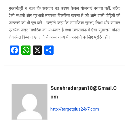
मुख्यमंत्री ने कहा कि सरकार का उद्देश्य केवल योजनाएं बनाना नहीं, बल्कि
ऐसी स्थायी और प्रभावी व्यवस्था विकसित करना है जो आने वाली पीढ़ियों की
जरूरतों को भी पूरा करे। उन्होंने कहा कि सामाजिक सुरक्षा, शिक्षा और सम्मान
प्रत्येक पात्र नागरिक का अधिकार है तथा उत्तराखंड में ऐसा सुशासन मॉडल
विकसित किया जाएगा, जिसे अन्य राज्य भी अपनाने के लिए प्रेरित हों।
F
W
X
S
a
h
h
ce
at
ar
b
s
e
o
A
Sunehradarpan18@gmail.c
o
p
Om
k
p
http://targetplus24x7.com