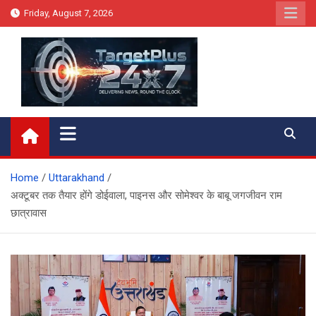
Skip
Friday, August 7, 2026
to
content
Target Plus 24×7
Home
Uttarakhand
अक्टूबर तक तैयार होंगे डोईवाला, पाइनस और सोमेश्वर के बाबू जगजीवन राम
छात्रावास