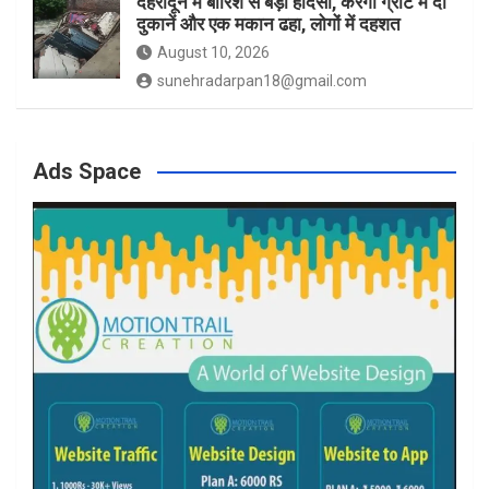
देहरादून में बारिश से बड़ा हादसा, करगी ग्रांट में दो
दुकानें और एक मकान ढहा, लोगों में दहशत
August 10, 2026
sunehradarpan18@gmail.com
Ads Space