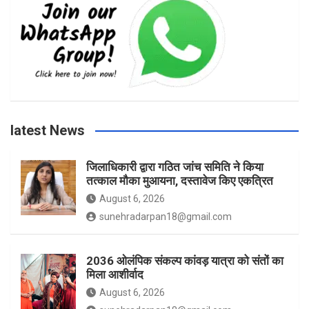
e
t
t
T
b
a
t
u
o
g
e
b
latest News
o
r
r
e
जिलाधिकारी द्वारा गठित जांच समिति ने किया
तत्काल मौका मुआयना, दस्तावेज किए एकत्रित
k
a
August 6, 2026
sunehradarpan18@gmail.com
m
2036 ओलंपिक संकल्प कांवड़ यात्रा को संतों का
मिला आशीर्वाद
August 6, 2026