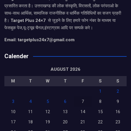
प्रसारित करता है। उत्तराखण्ड की लोक संस्कृति, विरासतों, लोक परंपराओ के
साथ-साथ आर्थिक, सामाजिक राजनीतिक व धार्मिक गतिविधियों का सजग प्रहरी
है।
Target Plus 24×7
से जुड़ने के लिए हमारे फोन नंबर के माध्यम या
फेसबुक पेज,यू-ट्यूब चैनल,इंस्टाग्राम आदि पर सम्पर्क करे।
Email: targetplus24x7@gmail.com
Calender
AUGUST 2026
M
T
W
T
F
S
S
1
2
3
4
5
6
7
8
9
10
11
12
13
14
15
16
17
18
19
20
21
22
23