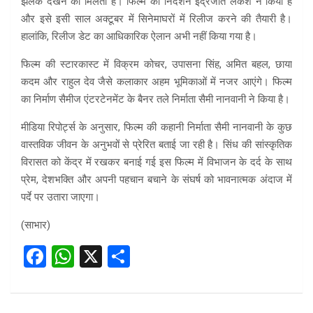
झलक देखने को मिलती है। फिल्म का निर्देशन इंद्रजीत लंकेश ने किया है
और इसे इसी साल अक्टूबर में सिनेमाघरों में रिलीज करने की तैयारी है।
हालांकि, रिलीज डेट का आधिकारिक ऐलान अभी नहीं किया गया है।
फिल्म की स्टारकास्ट में विक्रम कोचर, उपासना सिंह, अमित बहल, छाया
कदम और राहुल देव जैसे कलाकार अहम भूमिकाओं में नजर आएंगे। फिल्म
का निर्माण सैमीज एंटरटेनमेंट के बैनर तले निर्माता सैमी नानवानी ने किया है।
मीडिया रिपोर्ट्स के अनुसार, फिल्म की कहानी निर्माता सैमी नानवानी के कुछ
वास्तविक जीवन के अनुभवों से प्रेरित बताई जा रही है। सिंध की सांस्कृतिक
विरासत को केंद्र में रखकर बनाई गई इस फिल्म में विभाजन के दर्द के साथ
प्रेम, देशभक्ति और अपनी पहचान बचाने के संघर्ष को भावनात्मक अंदाज में
पर्दे पर उतारा जाएगा।
(साभार)
F
W
X
S
a
h
h
ce
at
ar