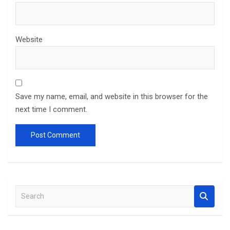
Website
Save my name, email, and website in this browser for the
next time I comment.
S
e
a
r