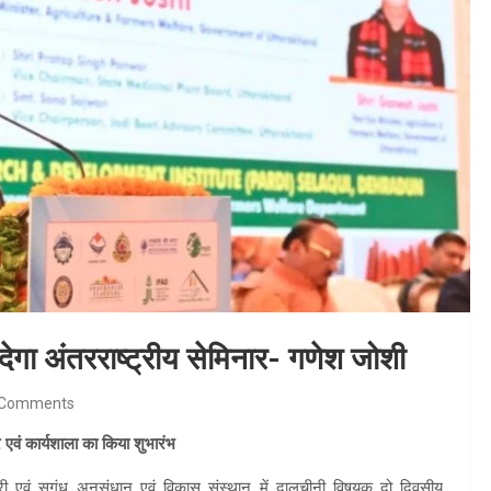
ेगा अंतरराष्ट्रीय सेमिनार- गणेश जोशी
 Comments
 एवं कार्यशाला का किया शुभारंभ
मरी एवं सगंध अनुसंधान एवं विकास संस्थान में दालचीनी विषयक दो दिवसीय