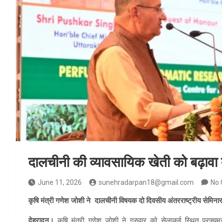
दालचीनी की व्यावसायिक खेती को बढ़ावा द
June 11, 2026
sunehradarpan18@gmail.com
No
कृषि मंत्री गणेश जोशी ने दालचीनी विषयक दो दिवसीय अंतरराष्ट्रीय सेमिनार
देहरादून।
कृषि मंत्री गणेश जोशी ने गुरुवार को सेलाकुई स्थित परफ्यू