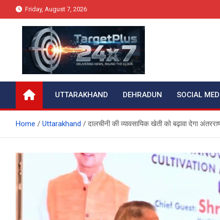
Skip
Friday, August 7, 2026
to
content
Target Plus 24×7
UTTARAKHAND
DEHRADUN
SOCIAL MED
Home
Uttarakhand
दालचीनी की व्यावसायिक खेती को बढ़ावा देगा अंतररा