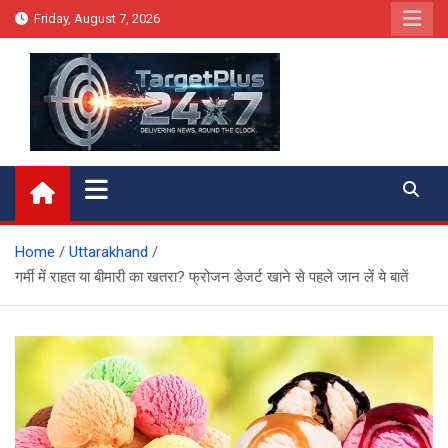
Skip
Friday, August 7, 2026
to
content
Target Plus 24×7
Home
Uttarakhand
गर्मी में राहत या बीमारी का खतरा? फ्रोजन डेजर्ट खाने से पहले जान लें ये बातें