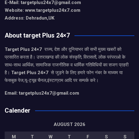
E-Mail: targetplus24x7@gmail.com
Website: www.targetplus24x7.com
Address: Dehradun,UK
About target Plus 24×7
Target Plus 24×7
राज्य, देश और दुनियाभर की सभी मुख्य खबरों को
प्रसारित करता है। उत्तराखण्ड की लोक संस्कृति, विरासतों, लोक परंपराओ के
साथ-साथ आर्थिक, सामाजिक राजनीतिक व धार्मिक गतिविधियों का सजग प्रहरी
है।
Target Plus 24×7
से जुड़ने के लिए हमारे फोन नंबर के माध्यम या
फेसबुक पेज,यू-ट्यूब चैनल,इंस्टाग्राम आदि पर सम्पर्क करे।
Email: targetplus24x7@gmail.com
Calender
AUGUST 2026
M
T
W
T
F
S
S