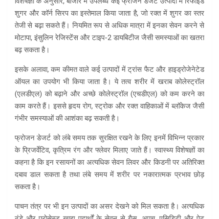
विशेषज्ञों के अनुसार, बाजार में उपलब्ध कई फ्रोजन डेजर्ट उत्पादों में रिफाइंड
शुगर और कॉर्न सिरप का इस्तेमाल किया जाता है, जो रक्त में शुगर का स्तर
तेजी से बढ़ा सकते हैं। नियमित रूप से अधिक मात्रा में इनका सेवन करने से
मोटापा, इंसुलिन रेजिस्टेंस और टाइप-2 डायबिटीज जैसी समस्याओं का खतरा
बढ़ सकता है।
इसके अलावा, कम कीमत वाले कई उत्पादों में ट्रांस फैट और हाइड्रोजेनेटेड
ऑयल का उपयोग भी किया जाता है। ये तत्व शरीर में खराब कोलेस्ट्रॉल
(एलडीएल) को बढ़ाने और अच्छे कोलेस्ट्रॉल (एचडीएल) को कम करने का
काम करते हैं। इससे हृदय रोग, स्ट्रोक और रक्त वाहिकाओं में ब्लॉकेज जैसी
गंभीर समस्याओं की आशंका बढ़ सकती है।
फ्रोजन डेजर्ट को लंबे समय तक सुरक्षित रखने के लिए इनमें विभिन्न प्रकार
के प्रिजर्वेटिव, कृत्रिम रंग और फ्लेवर मिलाए जाते हैं। स्वास्थ्य विशेषज्ञों का
कहना है कि इन रसायनों का अत्यधिक सेवन लिवर और किडनी पर अतिरिक्त
दबाव डाल सकता है तथा लंबे समय में शरीर पर नकारात्मक प्रभाव छोड़
सकता है।
पाचन तंत्र पर भी इन उत्पादों का असर देखने को मिल सकता है। अत्यधिक
ठंडे और प्रोसेस्ड खाद्य पदार्थों के सेवन से गैस, अपच, एसिडिटी और पेट