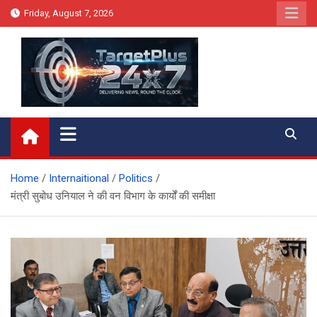
Skip
Friday, August 7, 2026
to
content
Target Plus 24×7
Home
Internaitional
Politics
मंत्री सुबोध उनियाल ने की वन विभाग के कार्यों की समीक्षा