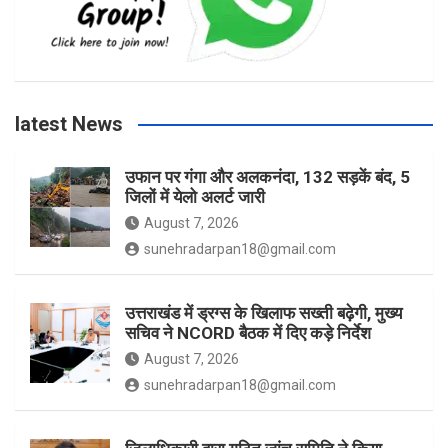
b
a
t
u
o
g
e
b
latest News
o
r
r
e
उफान पर गंगा और अलकनंदा, 132 सड़कें बंद, 5
जिलों में येलो अलर्ट जारी
k
a
August 7, 2026
sunehradarpan18@gmail.com
m
उत्तराखंड में ड्रग्स के खिलाफ सख्ती बढ़ेगी, मुख्य
सचिव ने NCORD बैठक में दिए कड़े निर्देश
August 7, 2026
sunehradarpan18@gmail.com