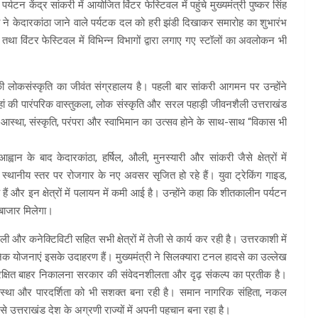
टन केंद्र सांकरी में आयोजित विंटर फेस्टिवल में पहुंचे मुख्यमंत्री पुष्कर सिंह
 ने केदारकांठा जाने वाले पर्यटक दल को हरी झंडी दिखाकर समारोह का शुभारंभ
तथा विंटर फेस्टिवल में विभिन्न विभागों द्वारा लगाए गए स्टॉलों का अवलोकन भी
ी लोकसंस्कृति का जीवंत संग्रहालय है। पहली बार सांकरी आगमन पर उन्होंने
यहां की पारंपरिक वास्तुकला, लोक संस्कृति और सरल पहाड़ी जीवनशैली उत्तराखंड
ी आस्था, संस्कृति, परंपरा और स्वाभिमान का उत्सव होने के साथ-साथ “विकास भी
्वान के बाद केदारकांठा, हर्षिल, औली, मुनस्यारी और सांकरी जैसे क्षेत्रों में
स्थानीय स्तर पर रोजगार के नए अवसर सृजित हो रहे हैं। युवा ट्रेकिंग गाइड,
हे हैं और इन क्षेत्रों में पलायन में कमी आई है। उन्होंने कहा कि शीतकालीन पर्यटन
 बाजार मिलेगा।
 और कनेक्टिविटी सहित सभी क्षेत्रों में तेजी से कार्य कर रही है। उत्तरकाशी में
ेक योजनाएं इसके उदाहरण हैं। मुख्यमंत्री ने सिलक्यारा टनल हादसे का उल्लेख
सुरक्षित बाहर निकालना सरकार की संवेदनशीलता और दृढ़ संकल्प का प्रतीक है।
्यवस्था और पारदर्शिता को भी सशक्त बना रही है। समान नागरिक संहिता, नकल
े उत्तराखंड देश के अग्रणी राज्यों में अपनी पहचान बना रहा है।