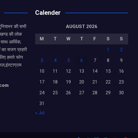
Calender
दुनियाभर की सभी
AUGUST 2026
राखण्ड की लोक
M
T
W
T
F
S
S
थ-साथ आर्थिक,
ं का सजग प्रहरी
1
2
 लिए हमारे फोन
3
4
5
6
7
8
9
नल,इंस्टाग्राम
10
11
12
13
14
15
16
17
18
19
20
21
22
23
.com
24
25
26
27
28
29
30
31
« Jul