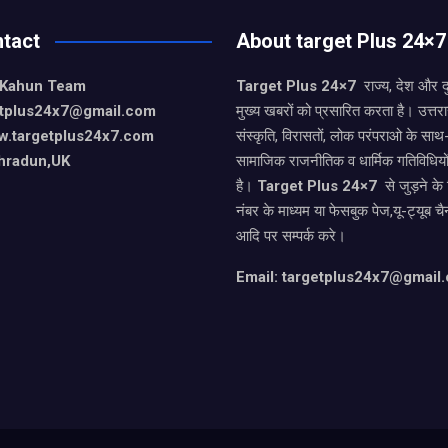
tact
About target Plus 24×7
 Kahun Team
Target Plus 24×7
राज्य, देश और 
getplus24x7@gmail.com
मुख्य खबरों को प्रसारित करता है। उत्त
w.targetplus24x7.com
संस्कृति, विरासतों, लोक परंपराओ के सा
hradun,UK
सामाजिक राजनीतिक व धार्मिक गतिविधियो
है।
Target Plus 24×7
से जुड़ने के
नंबर के माध्यम या फेसबुक पेज,यू-ट्यूब चै
आदि पर सम्पर्क करे।
Email: targetplus24x7@gmail