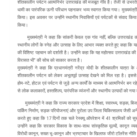
शीतकालीन पर्यटन आत्मनिर्भर उत्तराखंड की मजबूत नींव है। तेजी से उभरते पर्य
धामी का पारंपरिक ऊनी परिधान पहनाकर भव्य स्वागत किया गया। मुख्यमंत्री
किया। इस अवसर पर उन्होंने स्थानीय निवासियों एवं पर्यटकों से संवाद किया 
किया।
मुख्यमंत्री ने कहा कि सांकरी केवल एक गांव नहीं, बल्कि उत्तराखंड क
स्थानीय लोगों के स्नेह और उत्साह के लिए आभार व्यक्त करते हुए कहा कि 
की विशिष्ट पहचान को दर्शाती है। उन्होंने कहा कि यह महोत्सव उत्तराखंड क
विरासत भी” की सोच को साकार करता है।
मुख्यमंत्री ने कहा कि प्रधानमंत्री नरेंद्र मोदी के शीतकालीन यात्रा के आह
शीतकालीन पर्यटन को लेकर अभूतपूर्व उत्साह देखने को मिल रहा है। इससे 
होम-स्टे, होटल एवं पर्यटन से जुड़े अन्य कार्यों के माध्यम से आत्मनिर्भर बन र
से लोक कलाकारों, हस्तशिल्प, पारंपरिक व्यंजनों और स्थानीय उत्पादों को नया
मुख्यमंत्री ने कहा कि राज्य सरकार प्रदेश में शिक्षा, स्वास्थ्य, सड़क, बिजली
पार्किंग निर्माण, सड़क परियोजनाएं और पुरोला उप जिला चिकित्सालय जैसी अन
करते हुए कहा कि 17 दिनों तक चले रेस्क्यू ऑपरेशन में 41 श्रमिकों को 
उन्होंने कहा कि सरकार विकास के साथ-साथ सांस्कृतिक मूल्यों, कानून व
विरोधी कानून, सख्त भू-कानून और भ्रष्टाचार के खिलाफ जीरो टॉलरेंस नीति स