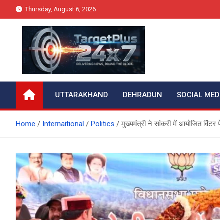
Skip
Thursday, August 6, 2026
to
content
Target Plus 24×7
UTTARAKHAND
DEHRADUN
SOCIAL MED
Home
Internaitional
Politics
मुख्यमंत्री ने सांकरी में आयोजित विंटर