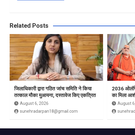
Related Posts
जिलाधिकारी द्वारा गठित जांच समिति ने किया
2036 ओलंपिक
तत्काल मौका मुआयना, दस्तावेज किए एकत्रित
का मिला आशी
August 6, 2026
August 6
sunehradarpan18@gmail.com
sunehra