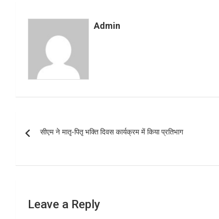
b
s
e
o
A
Admin
o
p
k
p
Post
सीएम ने मातृ-पितृ भक्ति दिवस कार्यक्रम में किया प्रतिभाग
navigation
Leave a Reply