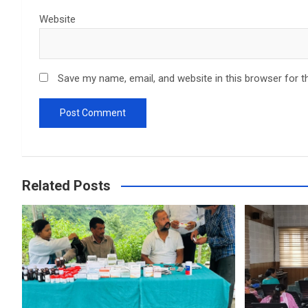
Website
Save my name, email, and website in this browser for t
Related Posts