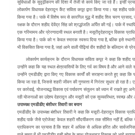
सुविधाओं के सुदृढ़ीकरण की दिशा में तेजी से कार्य किए जा रहे हैं। इन्हीं प्रया
लोकार्पण विधायक देहरादून कैंट सविता कपूर द्वारा किया गया। यह शहीद पार्क दे
किया गया है। पार्क में विशेष रूप से कारगिल युद्ध में शहीद शिव चरण प्रसाद,
रक्षक के दौरान शहीद देवेंद्र सिंह को श्रद्धांजलि अर्पित की गई। पार्क में स्था
एक गरिमामय और प्रेरणादायी स्थल बनाती है। मसूरीदृदेहरादून विकास प्राधिकरण
किया गया है। पार्क को न केवल स्मारक स्वरूप दिया गया है, बल्कि इसे स्थान
भी विकसित किया गया है, जहां आने वाली पीढ़ियां वीर शहीदों के बलिदान से प्रे
लोकार्पण कार्यक्रम के दौरान विधायक सविता कपूर ने कहा कि शहीद पार्क
उन्होंने कहा कि यह स्थल क्षेत्रवासियों के लिए गर्व का विषय है और आने वाले स
उन्होंने एमडीडीए द्वारा किए गए विकास कार्यों की सराहना करते हुए कहा कि प्र
किया जा रहा है, जिससे शहरी जीवन की गुणवत्ता में निरंतर सुधार हो रहा है। एमडीड
पर कार्रवाई, योजनाबद्ध विकास एवं पर्यावरण संतुलन को ध्यान में रखते हुए अन
रही योजनाओं का उद्देश्य देहरादून और मसूरी को एक सुव्यवस्थित, स्वच्छ और 
उपाध्यक्ष एमडीडीए बंशीधर तिवारी का बयान
एमडीडीए के उपाध्यक्ष बंशीधर तिवारी ने कहा कि मसूरी-देहरादून विकास प
शहीद पार्क जैसे प्रोजेक्ट केवल शहरी सौंदर्यीकरण तक सीमित नहीं हैं, बल्कि य
प्राधिकरण का प्रयास है कि शहर में अधिक से अधिक हरित और सार्वजनि
वाले समय में भी एमडीडीए इसी सोच के साथ योजनाबद्ध विकास को आगे बढ़ाए