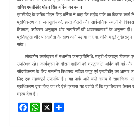
सचिव एमडीडीए मोहन सिंह बर्निया का बयान
एमडीडीए के सचिव मोहन सिंह बर्निया ने कहा कि शहीद पार्क का विकास कार्य निर
प्राधिकरण द्वारा जनसुविधाओं, हरित क्षेत्रों और सार्वजनिक स्थलों के विक
टिकाऊ, पर्यावरण अनुकूल और नागरिकों की आवश्यकताओं के अनुरूप हों। एम
प्रतिबद्धता और पारदर्शिता के साथ आगे बढ़ाया जाएगा, ताकि मसूरीदृदेहरादून क
सके।
लोकार्पण कार्यक्रम में स्थानीय जनप्रतिनिधि, मसूरी-देहरादून विकास प्रा
उपस्थित रहे। कार्यक्रम के दौरान शहीदों को श्रद्धांजलि अर्पित की गई और 
सौंदर्यीकरण के लिए माननीय विधायक सविता कपूर एवं एमडीडीए का आभार व्यक्त 
लिए एक महत्वपूर्ण उपलब्धि है। यह पार्क आने वाले समय में सामाजिक, सां
प्राधिकरण द्वारा किए जा रहे ऐसे प्रयास यह दर्शाते हैं कि प्राधिकरण केव
महत्व देता है।
F
W
X
S
a
h
h
ce
at
ar