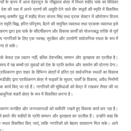
सों के क्रम में आज देहरादून के नींबूवाला क्षेत्र में स्थित शहीद पार्क का विधिवत
श की रक्षा में अपने प्राणों की आहुति देने वाले वीर सपूतों की स्मृति में विकसित
 जम्मू-कश्मीर युद्ध में शहीद मेजर संजय सिंह तथा द्रास सेक्टर में ऑपरेशन विजय
पित स्मृति चिह्न, हरित परिदृश्य, बैठने की समुचित व्यवस्था तथा प्रकाश व्यवस्था इसे
 द्वारा इस पार्क के सौंदर्यीकरण और विकास कार्यों को योजनाबद्ध तरीके से पूर्ण
ीय नागरिकों के लिए एक स्वच्छ, सुरक्षित और उपयोगी सार्वजनिक स्थल के रूप में
रणा ले सकें।
 केवल एक उद्यान नहीं, बल्कि देशभक्ति, सम्मान और कृतज्ञता का प्रतीक है।
मय में यह बच्चों एवं युवाओं को देश के प्रति कर्तव्य और समर्पण की प्रेरणा देगा।
ाधिकरण द्वारा शहर के विभिन्न क्षेत्रों में हरित एवं सार्वजनिक स्थलों का विकास
ीए द्वारा प्राधिकरण क्षेत्र में सड़कों के सुधार, पार्कों के विकास, अवैध निर्माणों
ेक कार्य किए जा रहे हैं। नागरिकों की सुविधाओं को केंद्र में रखकर तैयार की जा
आधुनिक शहरी क्षेत्र के रूप में विकसित करना है।
्राधिकरण जनहित और जनभावनाओं को सर्वोपरि रखते हुए विकास कार्य कर रहा है।
े हमारे वीर शहीदों के प्रति सम्मान और कृतज्ञता का प्रतीक हैं। उन्होंने कहा कि
क स्थल विकसित किए जाएं, ताकि नागरिकों को बेहतर वातावरण मिल सके। आने
गा।