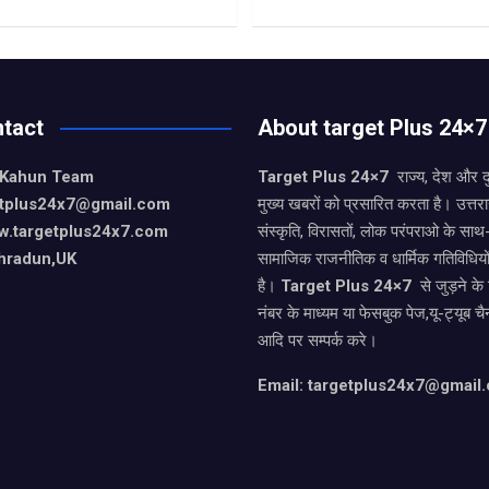
tact
About target Plus 24×7
 Kahun Team
Target Plus 24×7
राज्य, देश और 
getplus24x7@gmail.com
मुख्य खबरों को प्रसारित करता है। उत्त
w.targetplus24x7.com
संस्कृति, विरासतों, लोक परंपराओ के सा
hradun,UK
सामाजिक राजनीतिक व धार्मिक गतिविधियो
है।
Target Plus 24×7
से जुड़ने के
नंबर के माध्यम या फेसबुक पेज,यू-ट्यूब चै
आदि पर सम्पर्क करे।
Email: targetplus24x7@gmail