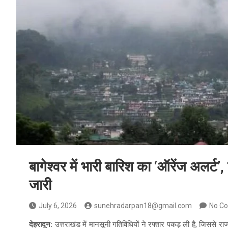
बागेश्वर में भारी बारिश का ‘ऑरेंज अलर्ट’,
जारी
July 6, 2026
sunehradarpan18@gmail.com
No C
देहरादून:
उत्तराखंड में मानसूनी गतिविधियों ने रफ्तार पकड़ ली है, जिससे रा