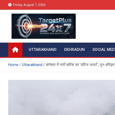
Skip
Friday, August 7, 2026
to
content
Target Plus 24×7
UTTARAKHAND
DEHRADUN
SOCIAL MED
Home
Uttarakhand
बागेश्वर में भारी बारिश का ‘ऑरेंज अलर्ट’, दून-हरिद्व