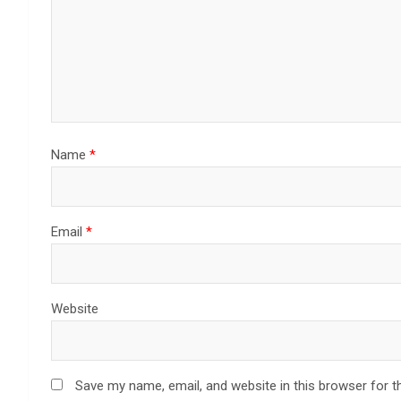
Name
*
Email
*
Website
Save my name, email, and website in this browser for t