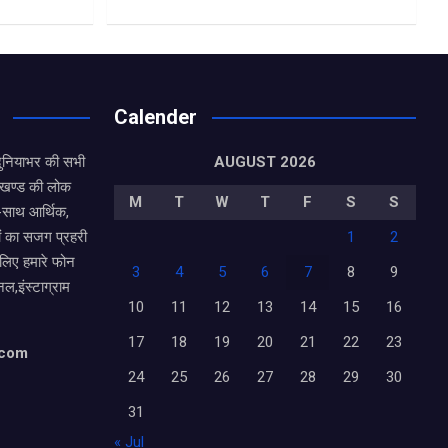
Calender
दुनियाभर की सभी
AUGUST 2026
राखण्ड की लोक
M
T
W
T
F
S
S
थ-साथ आर्थिक,
ं का सजग प्रहरी
1
2
 लिए हमारे फोन
3
4
5
6
7
8
9
नल,इंस्टाग्राम
10
11
12
13
14
15
16
17
18
19
20
21
22
23
.com
24
25
26
27
28
29
30
31
« Jul