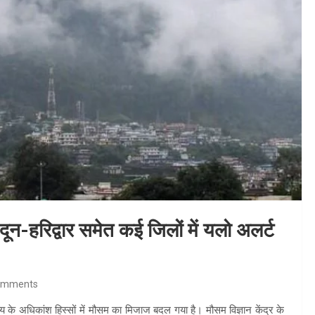
 दून-हरिद्वार समेत कई जिलों में यलो अलर्ट
omments
ज्य के अधिकांश हिस्सों में मौसम का मिजाज बदल गया है। मौसम विज्ञान केंद्र के