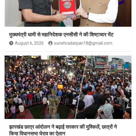
मुख्यमंत्री धामी से महानिदेशक एनसीसी ने की शिष्टाचार भेंट
August 6, 2026
sunehradarpan18@gmail.com
झारखंड छात्र आंदोलन ने बढ़ाई सरकार की मुश्किलें, छात्रों ने
किया विधानसभा घेराव का ऐलान