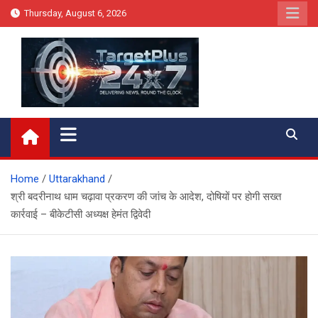
Skip
Thursday, August 6, 2026
to
content
Target Plus 24×7
Home
Uttarakhand
श्री बदरीनाथ धाम चढ़ावा प्रकरण की जांच के आदेश, दोषियों पर होगी सख्त
कार्रवाई – बीकेटीसी अध्यक्ष हेमंत द्विवेदी