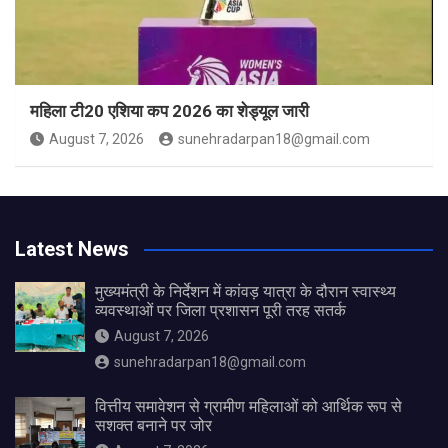
महिला टी20 एशिया कप 2026 का शेड्यूल जारी
August 7, 2026
sunehradarpan18@gmail.com
Latest News
मुख्यमंत्री के निर्देशन में कांवड़ यात्रा के दौरान स्वास्थ्य
व्यवस्थाओं पर जिला प्रशासन पूरी तरह सतर्क
August 7, 2026
sunehradarpan18@gmail.com
वित्तीय समावेशन से ग्रामीण महिलाओं को आर्थिक रूप से
सशक्त बनाने पर जोर