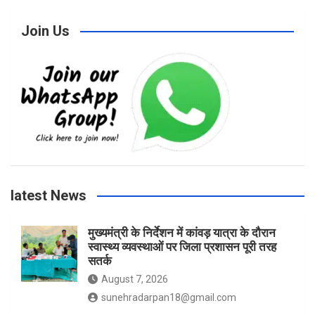
c
s
i
u
Join Us
e
t
t
T
b
a
t
u
o
g
e
b
latest News
o
r
r
e
मुख्यमंत्री के निर्देशन में कांवड़ यात्रा के दौरान
स्वास्थ्य व्यवस्थाओं पर जिला प्रशासन पूरी तरह
k
a
सतर्क
August 7, 2026
m
sunehradarpan18@gmail.com