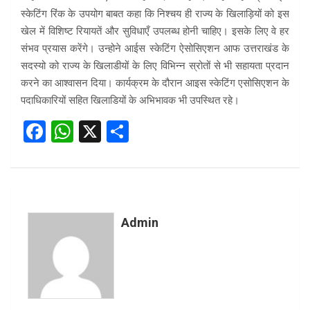
स्केटिंग रिंक के उपयोग बाबत कहा कि निश्चय ही राज्य के खिलाड़ियों को इस
खेल में विशिष्ट रियायतें और सुविधाएँ उपलब्ध होनी चाहिए। इसके लिए वे हर
संभव प्रयास करेंगे। उन्होने आईस स्केटिंग ऐसोसिएशन आफ उत्तराखंड के
सदस्यो को राज्य के खिलाडीयों के लिए विभिन्न स्रोतों से भी सहायता प्रदान
करने का आश्वासन दिया। कार्यक्रम के दौरान आइस स्केटिंग एसोसिएशन के
पदाधिकारियों सहित खिलाडियों के अभिभावक भी उपस्थित रहे।
F
W
X
S
a
h
h
ce
at
ar
b
s
e
o
A
Admin
o
p
k
p