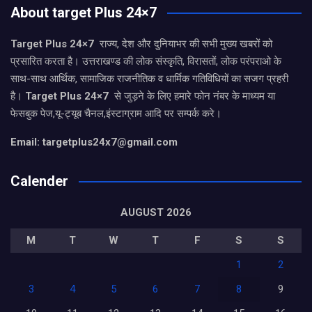
About target Plus 24×7
Target Plus 24×7
राज्य, देश और दुनियाभर की सभी मुख्य खबरों को
प्रसारित करता है। उत्तराखण्ड की लोक संस्कृति, विरासतों, लोक परंपराओ के
साथ-साथ आर्थिक, सामाजिक राजनीतिक व धार्मिक गतिविधियों का सजग प्रहरी
है।
Target Plus 24×7
से जुड़ने के लिए हमारे फोन नंबर के माध्यम या
फेसबुक पेज,यू-ट्यूब चैनल,इंस्टाग्राम आदि पर सम्पर्क करे।
Email: targetplus24x7@gmail.com
Calender
AUGUST 2026
M
T
W
T
F
S
S
1
2
3
4
5
6
7
8
9