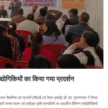
ौद्योगिकियों का किया गया प्रदर्शन
न वैज्ञानिक एवं प्रभारी (पीएमई एवं केएम इकाई) डॉ. एम. मुरुगानंदम ने जिला
ारी मत्स्य पालन एवं एकीकृत कृषि प्रणालियों पर आधारित विभिन्न प्रौद्योगिकियों