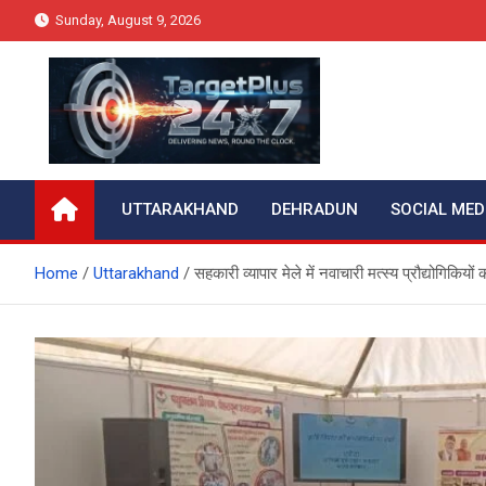
Skip
Sunday, August 9, 2026
to
content
Target Plus 24×7
UTTARAKHAND
DEHRADUN
SOCIAL MED
Home
Uttarakhand
सहकारी व्यापार मेले में नवाचारी मत्स्य प्रौद्योगिकियों