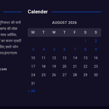
Calender
दुनियाभर की सभी
AUGUST 2026
राखण्ड की लोक
M
T
W
T
F
S
S
थ-साथ आर्थिक,
ं का सजग प्रहरी
1
2
 लिए हमारे फोन
3
4
5
6
7
8
9
नल,इंस्टाग्राम
10
11
12
13
14
15
16
17
18
19
20
21
22
23
.com
24
25
26
27
28
29
30
31
« Jul