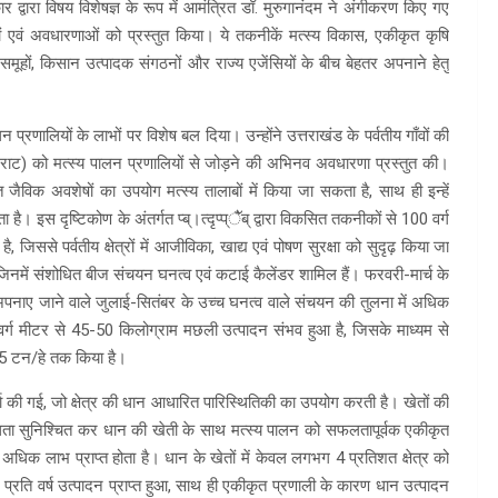
 द्वारा विषय विशेषज्ञ के रूप में आमंत्रित डॉ. मुरुगानंदम ने अंगीकरण किए गए
नीकों एवं अवधारणाओं को प्रस्तुत किया। ये तकनीकें मत्स्य विकास, एकीकृत कृषि
 समूहों, किसान उत्पादक संगठनों और राज्य एजेंसियों के बीच बेहतर अपनाने हेतु
रणालियों के लाभों पर विशेष बल दिया। उन्होंने उत्तराखंड के पर्वतीय गाँवों की
(घराट) को मत्स्य पालन प्रणालियों से जोड़ने की अभिनव अवधारणा प्रस्तुत की।
ैविक अवशेषों का उपयोग मत्स्य तालाबों में किया जा सकता है, साथ ही इन्हें
 इस दृष्टिकोण के अंतर्गत प्ब्।त्दृप्प्ैॅब् द्वारा विकसित तकनीकों से 100 वर्ग
 जिससे पर्वतीय क्षेत्रों में आजीविका, खाद्य एवं पोषण सुरक्षा को सुदृढ़ किया जा
 जिनमें संशोधित बीज संचयन घनत्व एवं कटाई कैलेंडर शामिल हैं। फरवरी-मार्च के
अपनाए जाने वाले जुलाई-सितंबर के उच्च घनत्व वाले संचयन की तुलना में अधिक
0 वर्ग मीटर से 45-50 किलोग्राम मछली उत्पादन संभव हुआ है, जिसके माध्यम से
.5 टन/हे तक किया है।
 की गई, जो क्षेत्र की धान आधारित पारिस्थितिकी का उपयोग करती है। खेतों की
धता सुनिश्चित कर धान की खेती के साथ मत्स्य पालन को सफलतापूर्वक एकीकृत
 अधिक लाभ प्राप्त होता है। धान के खेतों में केवल लगभग 4 प्रतिशत क्षेत्र को
रति वर्ष उत्पादन प्राप्त हुआ, साथ ही एकीकृत प्रणाली के कारण धान उत्पादन