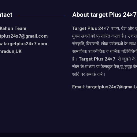
tact
About target Plus 24×7
 Kahun Team
Target Plus 24×7
राज्य, देश और 
getplus24x7@gmail.com
मुख्य खबरों को प्रसारित करता है। उत्त
w.targetplus24x7.com
संस्कृति, विरासतों, लोक परंपराओ के सा
hradun,UK
सामाजिक राजनीतिक व धार्मिक गतिविधियो
है।
Target Plus 24×7
से जुड़ने के
नंबर के माध्यम या फेसबुक पेज,यू-ट्यूब चै
आदि पर सम्पर्क करे।
Email: targetplus24x7@gmail