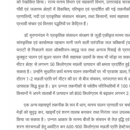
को रेखांकित किया। राज्य मत्स्य विभाग एवं सहकारी विभाग, उत्तराखंड सरकार
गाँवों एवं जलागम क्षेत्रों में विकसित, परिष्कृत एवं प्रदर्शित की गई तक
प्रणालियों, नदी एवं प्राकृतिक संसाधन संरक्षण, तथा किसानों, स्वयं सहायता
प्रभावी संचार एवं विस्तार पद्धतियों पर केंद्रित हैं।
डॉ. मुरुगानंदम ने प्राकृतिक संसाधन संरक्षण से जुड़ी एकीकृत मत्स्य पालन प्
सांस्कृतिक एवं कार्यात्मक पहचान मानी जाने वाली पारंपरिक जल चक्कियों 
घराटों से निकलने वाला ऑक्सीजन-समृद्ध जल तथा अनाज पिसाई से प्राप्त ज
कुक्कुट पालन एवं सूअर पालन जैसे सहायक उद्यमों के साथ भी जोड़ा जा सकता है।
मीटर क्षेत्र से लगभग 50 किलोग्राम मछली उत्पादन की क्षमता प्रदर्शित हुई है,
सकता है। उन्होंने सुधारित कार्प मत्स्य पालन तकनीकों पर भी प्रकाश डाला,
दौरान 1-2 मछली प्रति वर्ग मीटर की दर से बीज संचयन, परंपरागत रूप से 
उत्पादक सिद्ध हुआ है। इन उन्नत तकनीकों से पर्वतीय परिस्थितियों में 10
किसानों ने अपने तालाबों में उत्पादन को 800 किलोग्राम से बढ़ाकर लगभग 2
एक अन्य महत्वपूर्ण तकनीक के रूप में धान, मत्स्य पालन प्रणाली पर चर्चा
मेड़ों को सुदृढ़ कर, खाइयाँ एवं शरण तालाब बनाकर तथा निरंतर जल उपलब्
किया जा सकता है। उन्नत आकार के मत्स्य बीजों के संचयन से तेज़ वृद्धि एवं
शरण संरचनाओं हेतु आवंटित कर 600-900 किलोग्राम मछली प्रति हेक्टेयर प्