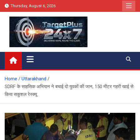
Skip
Thursday, August 6, 2026
to
content
Target Plus 24×7
Home
Uttarakhand
SDRF के साहसिक अभियान ने बचाई दो युवकों की जान, 150 मीटर गहरी खाई से
किया सकुशल रेस्क्यू