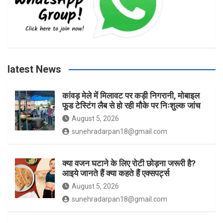
b
a
t
u
o
g
e
b
latest News
o
r
r
e
कांवड़ मेले में मिलावट पर कड़ी निगरानी, मोबाइल
फूड टेस्टिंग लैब से हो रही मौके पर निःशुल्क जांच
k
a
August 5, 2026
sunehradarpan18@gmail.com
m
क्या वजन घटाने के लिए रोटी छोड़ना जरूरी है?
आइये जानते हैं क्या कहते हैं एक्सपर्ट्स
August 5, 2026
sunehradarpan18@gmail.com