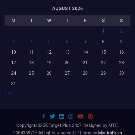
AUGUST 2026
M
T
W
T
F
S
S
1
2
3
4
5
6
7
8
9
10
11
12
13
14
15
16
17
18
19
20
21
22
23
24
25
26
27
28
29
30
31
« Jul
Copyright2025©Target Plus 24x7. Designed by MTC,
9084358715.All rights reserved | Theme by
MantraBrain