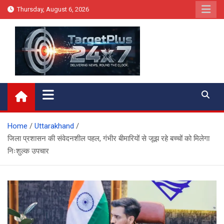
Skip
Thursday, August 6, 2026
to
content
Target Plus 24×7
Home
Uttarakhand
जिला प्रशासन की संवेदनशील पहल, गंभीर बीमारियों से जूझ रहे बच्चों को मिलेगा
निःशुल्क उपचार