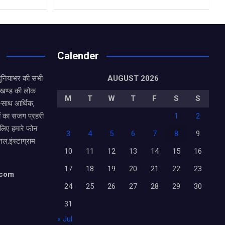
Calender
दुनियाभर की सभी
AUGUST 2026
राखण्ड की लोक
M
T
W
T
F
S
S
थ-साथ आर्थिक,
ं का सजग प्रहरी
1
2
 लिए हमारे फोन
3
4
5
6
7
8
9
नल,इंस्टाग्राम
10
11
12
13
14
15
16
17
18
19
20
21
22
23
.com
24
25
26
27
28
29
30
31
« Jul