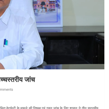
च्चस्तरीय जांच
omments
ें कथित हेराफेरी के मामले की निष्पक्ष एवं गहन जांच के लिए शासन ने तीन सदस्यीय