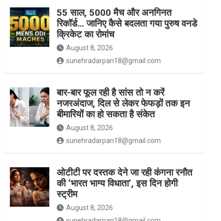
55 साल, 5000 मैच और अनगिनत
रिकॉर्ड… जानिए कैसे बदलता गया पुरुष वनडे
k
a
क्रिकेट का रोमांच
August 8, 2026
m
sunehradarpan18@gmail.com
बार-बार फूल रही है सांस तो न करें
नजरअंदाज, दिल से लेकर फेफड़ों तक इन
बीमारियों का हो सकता है संकेत
August 8, 2026
sunehradarpan18@gmail.com
ओटीटी पर दस्तक देने जा रही कंगना रनौत
की ‘भारत भाग्य विधाता’, इस दिन होगी
स्ट्रीम
August 8, 2026
sunehradarpan18@gmail.com