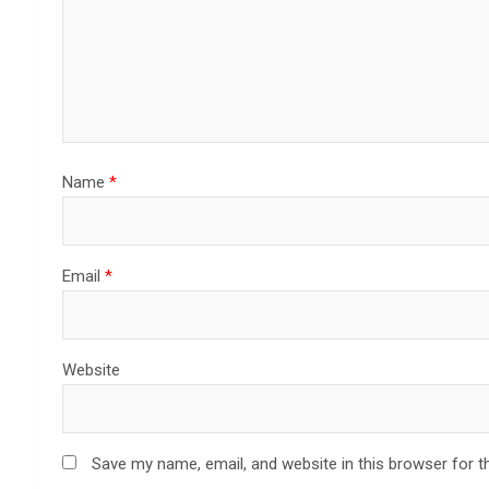
Name
*
Email
*
Website
Save my name, email, and website in this browser for t