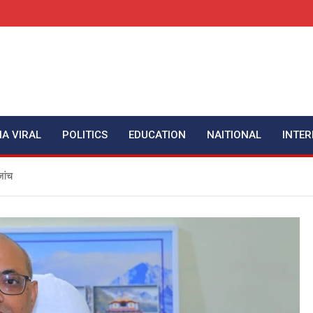
IA VIRAL
POLITICS
EDUCATION
NAITIONAL
INTER
जांच