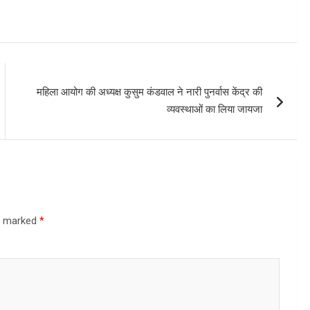
महिला आयोग की अध्यक्ष कुसुम कंडवाल ने नारी पुनर्वास केंद्र की
व्यवस्थाओं का लिया जायजा
re marked
*