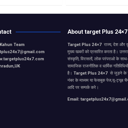
tact
About target Plus 24×7
 Kahun Team
Target Plus 24×7
राज्य, देश और 
getplus24x7@gmail.com
मुख्य खबरों को प्रसारित करता है। उत्त
w.targetplus24x7.com
संस्कृति, विरासतों, लोक परंपराओ के सा
hradun,UK
सामाजिक राजनीतिक व धार्मिक गतिविधियो
है।
Target Plus 24×7
से जुड़ने के
नंबर के माध्यम या फेसबुक पेज,यू-ट्यूब चै
आदि पर सम्पर्क करे।
Email: targetplus24x7@gmail