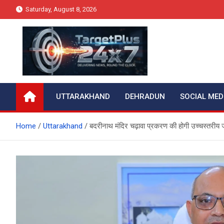
Skip
Saturday, August 8, 2026
to
content
Target Plus 24×7
UTTARAKHAND
DEHRADUN
SOCIAL MED
Home
Uttarakhand
बदरीनाथ मंदिर चढ़ावा प्रकरण की होगी उच्चस्तरीय 