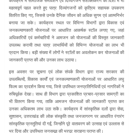
कार्यक्रम में सामाजिक समावेशन एवं दिव्यांगजन सशक्तिकरण की दिशा में भी
महत्वपूर्ण पहल करते हुए पात्र दिव्यांगजनों को कृत्रिम सहायक उपकरण
वितरित किए गए, जिससे उनके दैनिक जीवन को अधिक सुगम एवं आत्मनिर्भर
बनाया जा सके। कार्यक्रम स्थल पर विभिन्न विभागों द्वारा विकास एवं
जनकल्याणकारी योजनाओं पर आधारित आकर्षक स्टॉल लगाए गए, जहां
अधिकारियों एवं कर्मचारियों ने आमजन को योजनाओं की विस्तृत जानकारी
उपलब्ध करायी तथा पात्र लाभार्थियों को विभिन्न योजनाओं का लाभ भी
प्रदान किया। बड़ी संख्या में लोगों ने स्टॉलों का अवलोकन कर योजनाओं की
जानकारी प्राप्त की और उनका लाभ उठाया।
इस अवसर पर सूचना एवं लोक संपर्क विभाग द्वारा राज्य सरकार की
उपलब्धियों, विकास कार्यों एवं जनकल्याणकारी योजनाओं पर आधारित लघु
फिल्म का प्रदर्शन किया गया, जिसे उपस्थित जनप्रतिनिधियों एवं नागरिकों ने
रुचिपूर्वक देखा। साथ ही विभाग द्वारा प्रकाशित प्रचार-प्रसार सामग्री का
भी वितरण किया गया, ताकि आमजन योजनाओं की जानकारी प्राप्त कर
उनका अधिकतम लाभ उठा सकें। कार्यक्रम में सांस्कृतिक दलों द्वारा सेवा,
सुशासन, उत्तराखंड की लोक संस्कृति तथा जनजागरण पर आधारित रंगारंग
सांस्कृतिक प्रस्तुतियां दी गईं, जिन्होंने पूरे वातावरण को उत्साह एवं उल्लास से
भर दिया और उपस्थित जनसमूह की भरपूर सराहना प्राप्त की।