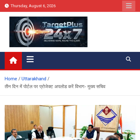
Skip
Thursday, August 6, 2026
to
content
Target Plus 24×7
Home
Uttarakhand
तीन दिन में पोर्टल पर प्रोजेक्ट अपलोड करें विभाग- मुख्य सचिव