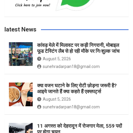
o
g
e
b
latest News
o
r
r
e
कांवड़ मेले में मिलावट पर कड़ी निगरानी, मोबाइल
फूड टेस्टिंग लैब से हो रही मौके पर निःशुल्क जांच
k
a
August 5, 2026
sunehradarpan18@gmail.com
m
क्या वजन घटाने के लिए रोटी छोड़ना जरूरी है?
आइये जानते हैं क्या कहते हैं एक्सपर्ट्स
August 5, 2026
sunehradarpan18@gmail.com
11 अगस्त को देहरादून में रोजगार मेला, 559 पदों
पर होगा चयन