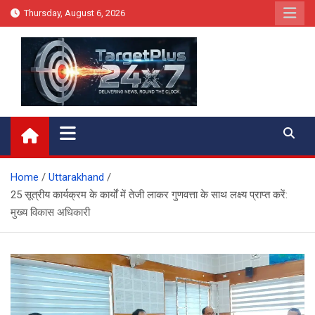
Skip
Thursday, August 6, 2026
to
content
Target Plus 24×7
Home
Uttarakhand
25 सूत्रीय कार्यक्रम के कार्यों में तेजी लाकर गुणवत्ता के साथ लक्ष्य प्राप्त करें:
मुख्य विकास अधिकारी