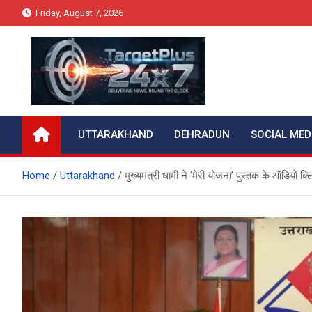
Skip
Friday, August 7, 2026
to
content
Target Plus 24×7
UTTARAKHAND
DEHRADUN
SOCIAL MED
Home
Uttarakhand
मुख्यमंत्री धामी ने ‘मेरी योजना’ पुस्तक के ऑडियो 