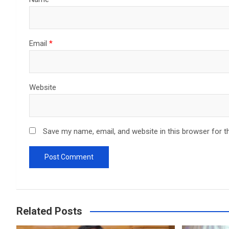
Email
*
Website
Save my name, email, and website in this browser for t
Related Posts