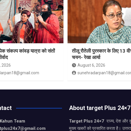
 संकल्प कांवड़ यात्रा को संतों
तीलू रौतेली पुरस्कार के लिए 13 वी
र्वाद
चयन- रेखा आर्या
, 2026
August 6, 2026
darpan18@gmail.com
sunehradarpan18@gmail.c
tact
About target Plus 24×7
 Kahun Team
Target Plus 24×7
राज्य, देश और 
getplus24x7@gmail.com
मुख्य खबरों को प्रसारित करता है। उत्त