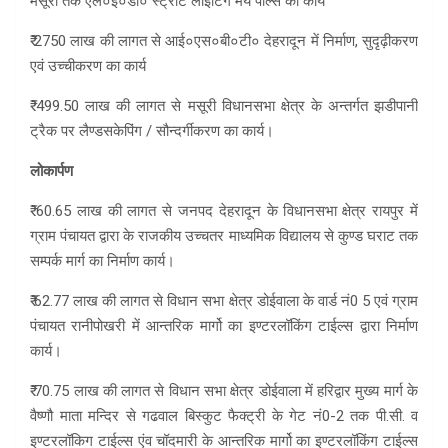
मसूरी तक एल०ई०डी० स्ट्रीट लाईटिंग मय पोल्स का कार्य
₹ 2750 लाख की लागत से आई०एस०बी०टी० देहरादून में निर्माण, सुदृढ़ीकरण
एवं उच्चीकरण का कार्य
₹ 499.50 लाख की लागत से मसूरी विधानसभा क्षेत्र के अन्तर्गत झडीपानी
ट्रैक पर लैण्डसकेपिंग / सौन्दर्गीकरण का कार्य।
लोकार्पण
₹ 60.65 लाख की लागत से जनपद देहरादून के विधानसभा क्षेत्र रायपुर में
ग्राम पंचायत द्वारा के राजकीय उच्चतर माध्यमिक विद्यालय से कुण्ड घराट तक
सम्पर्क मार्ग का निर्माण कार्य।
₹ 62.77 लाख की लागत से विधान सभा क्षेत्र डोईवाला के वार्ड नं0 5 एवं ग्राम
पंचायत रानीपोखरी में आन्तरिक मार्गो का इण्टरलॉकिंग टाईल्स द्वारा निर्माण
कार्य।
₹ 70.75 लाख की लागत से विधान सभा क्षेत्र डोईवाला में हरिद्वार मुख्य मार्ग के
वैष्णौ माता मन्दिर से गढवाल बिस्कुट फैक्ट्री के गेट नं0-2 तक पी.सी. व
इण्टरलॉकिग टाईल्स एंव चॉदमारी के आन्तरिक मार्गो का इण्टरलॉकिंग टाईल्स