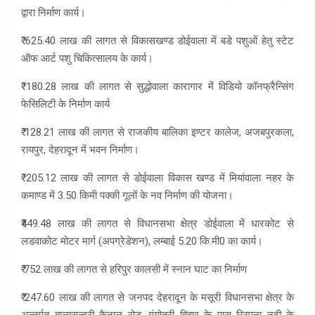
द्वारा निर्माण कार्य।
₹ 625.40 लाख की लागत से विकासखण्ड डोईवाला में बडे पशुओं हेतु स्टेट
ऑफ आर्ट पशु चिकित्सालय के कार्य।
₹ 180.28 लाख की लागत से सुद्धोवाला कारागार में विडियो कॉनफ्रैन्सिंग
फेसिलिटी के निर्माण कार्य
₹ 128.21 लाख की लागत से राजकीय बालिका इण्टर कालेज, अजबपुरकला,
रायपुर, देहरादून में भवन निर्माण।
₹ 205.12 लाख की लागत से डोईवाला विकास खण्ड में मियांवाला नहर के
कमाण्ड में 3.50 किमी पक्की गूलों के नव निर्माण की योजना।
₹449.48 लाख की लागत से विधानसभा क्षेत्र डोईवाला में धारकोट से
लडवाकोट मोटर मार्ग (अपग्रेडेशन), लम्बाई 5.20 कि.मी0 का कार्य।
₹ 752 लाख की लागत से हरिपुर कालसी में स्नान घाट का निर्माण
₹ 247.60 लाख की लागत से जनपद देहरादून के मसूरी विधानसभा क्षेत्र के
अन्तर्गत बालासुन्दरी कैनाल रोड, गंगोत्री विहार के पास रिस्पना नदी के