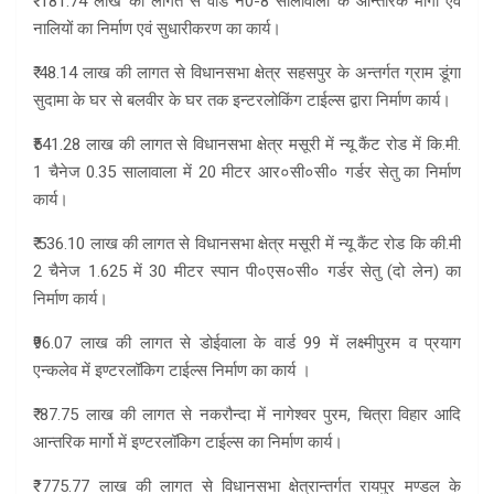
₹ 181.74 लाख की लागत से वार्ड नं0-8 सालावाला के आन्तरिक मार्गों एवं
नालियों का निर्माण एवं सुधारीकरण का कार्य।
₹ 48.14 लाख की लागत से विधानसभा क्षेत्र सहसपुर के अन्तर्गत ग्राम डूंगा
सुदामा के घर से बलवीर के घर तक इन्टरलोकिंग टाईल्स द्वारा निर्माण कार्य।
₹541.28 लाख की लागत से विधानसभा क्षेत्र मसूरी में न्यू कैंट रोड में कि.मी.
1 चैनेज 0.35 सालावाला में 20 मीटर आर०सी०सी० गर्डर सेतु का निर्माण
कार्य।
₹ 536.10 लाख की लागत से विधानसभा क्षेत्र मसूरी में न्यू कैंट रोड कि की.मी
2 चैनेज 1.625 में 30 मीटर स्पान पी०एस०सी० गर्डर सेतु (दो लेन) का
निर्माण कार्य।
₹96.07 लाख की लागत से डोईवाला के वार्ड 99 में लक्ष्मीपुरम व प्रयाग
एन्कलेव में इण्टरलॉकिग टाईल्स निर्माण का कार्य ।
₹ 87.75 लाख की लागत से नकरौन्दा में नागेश्वर पुरम, चित्रा विहार आदि
आन्तरिक मार्गो में इण्टरलॉकिग टाईल्स का निर्माण कार्य।
₹ 775.77 लाख की लागत से विधानसभा क्षेत्रान्तर्गत रायपुर मण्डल के