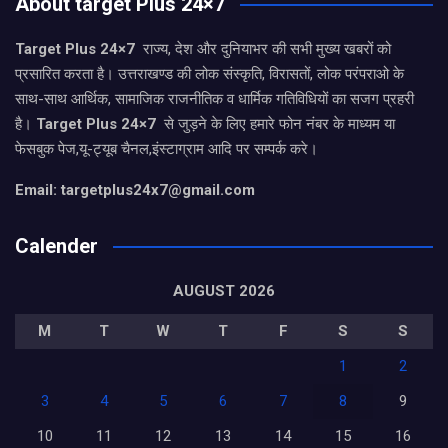
About target Plus 24×7
Target Plus 24×7
राज्य, देश और दुनियाभर की सभी मुख्य खबरों को
प्रसारित करता है। उत्तराखण्ड की लोक संस्कृति, विरासतों, लोक परंपराओ के
साथ-साथ आर्थिक, सामाजिक राजनीतिक व धार्मिक गतिविधियों का सजग प्रहरी
है।
Target Plus 24×7
से जुड़ने के लिए हमारे फोन नंबर के माध्यम या
फेसबुक पेज,यू-ट्यूब चैनल,इंस्टाग्राम आदि पर सम्पर्क करे।
Email: targetplus24x7@gmail.com
Calender
AUGUST 2026
M
T
W
T
F
S
S
1
2
3
4
5
6
7
8
9
10
11
12
13
14
15
16