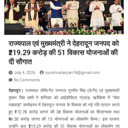
राज्यपाल एवं मुख्यमंत्री ने देहरादून जनपद को
₹219.29 करोड़ की 51 विकास योजनाओं की
दी सौगात
July 4, 2026
sunehradarpan18@gmail.com
No Comments
देहरादून।
राज्यपाल लेफ्टिनेंट जनरल गुरमीत सिंह (से.नि) एवं मुख्यमंत्री
पुष्कर सिंह धामी ने शनिवार को आईडीपीएल ग्राउंड, ऋषिकेश में “सेवा
पखवाड़ा” कार्यक्रम में देहरादून जनपद के विकास को नई गति प्रदान करते
हुए ₹172.78 करोड़ लागत की 38 विकास योजनाओं का शिलान्यास तथा
₹46.50 करोड़ लागत की 13 योजनाओं का लोकार्पण किया। इस प्रकार
उन्होंने कुल ₹219.29 करोड़ की 51 विकास योजनाओं का लोकार्पण एवं